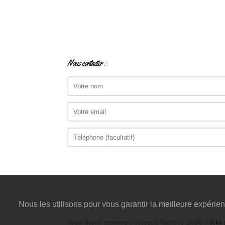
Nous contacter :
Nous les utilisons pour vous garantir la meilleure expérien
Tous droits reservés cotesud-histoire 2026 -
Site