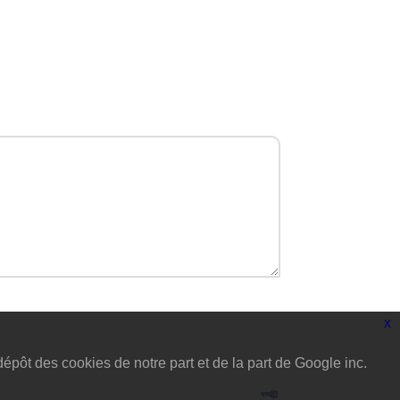
x
dépôt des cookies de notre part et de la part de Google inc.