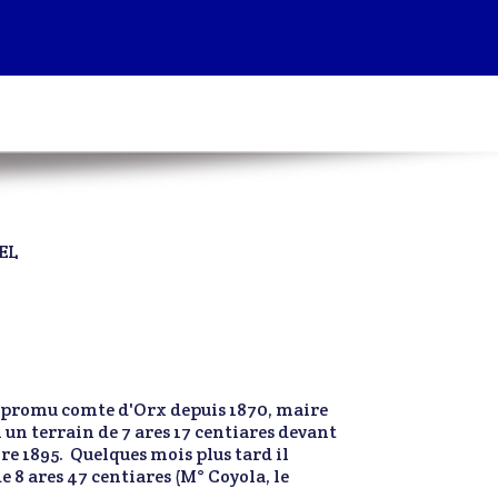
TEL
I, promu comte d'Orx depuis 1870, maire
n terrain de 7 ares 17 centiares devant
re 1895. Quelques mois plus tard il
 8 ares 47 centiares (M° Coyola, le