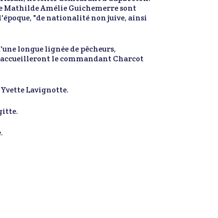
mme Mathilde Amélie Guichemerre sont
l'époque, "de nationalité non juive, ainsi
d'une longue lignée de pêcheurs,
ui accueilleront le commandant Charcot
 Yvette Lavignotte.
gitte.
.