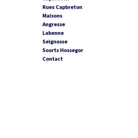
Rues Capbreton
Maisons
Angresse
Labenne
Seignosse
Soorts Hossegor
Contact