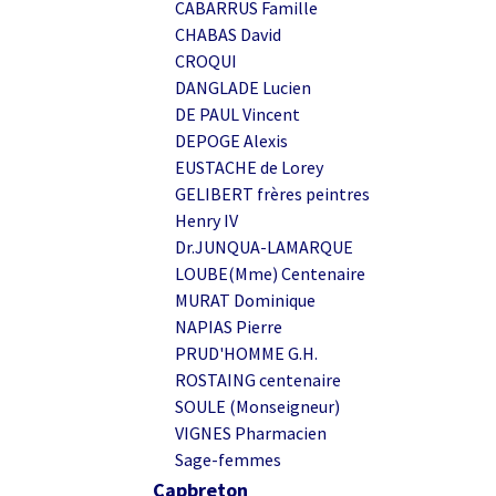
CABARRUS Famille
CHABAS David
CROQUI
DANGLADE Lucien
DE PAUL Vincent
DEPOGE Alexis
EUSTACHE de Lorey
GELIBERT frères peintres
Henry IV
Dr.JUNQUA-LAMARQUE
LOUBE(Mme) Centenaire
MURAT Dominique
NAPIAS Pierre
PRUD'HOMME G.H.
ROSTAING centenaire
SOULE (Monseigneur)
VIGNES Pharmacien
Sage-femmes
Capbreton