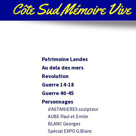
Côte Sud Mémoire Vive
Patrimoine Landes
Au dela des mers
Revolution
Guerre 14-18
Guerre 40-45
Personnages
d'ASTANIERES sculpteur
AUBE Paul et Emile
BLANC Georges
Spécial EXPO G.Blanc