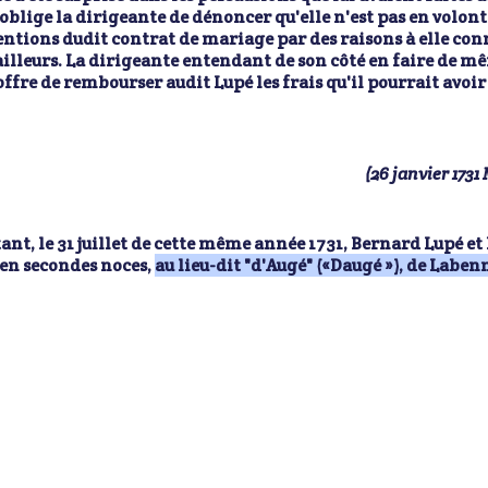
oblige la dirigeante de dénoncer qu'elle n'est pas en volonté
ntions dudit contrat de mariage par des raisons à elle connu
ailleurs. La dirigeante entendant de son côté en faire de mê
offre de rembourser audit Lupé les frais qu'il pourrait avoi
(26 janvier 1731
ant, le 31 juillet de cette même année 1731, Bernard Lupé e
en secondes noces,
au lieu-dit "d'Augé" («Daugé »), de Laben