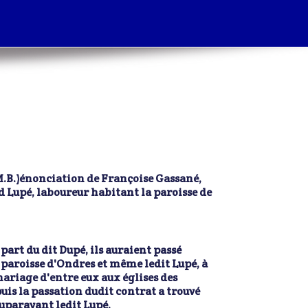
M.B.)
énonciation de Françoise Gassané,
d Lupé, laboureur habitant la paroisse de
part du dit Dupé, ils auraient passé
 paroisse d'Ondres et même ledit Lupé, à
mariage d'entre eux aux églises des
is la passation dudit contrat a trouvé
 auparavant ledit Lupé.