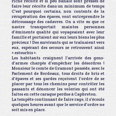
riche récolte et si peu banale sont pressés de
faire leur récolte dans un minimum de temps
C'est pourquoi certains, non contents de la
récupération des épaves, vont entreprendre le
détroussage des cadavres. On a vite su que ce
navire transportait maintes personnes
d'éminente qualité qui voyageaient avec leur
famille et portaient sur eux leurs biens les plus
précieux ! Des survivants qui se traînaient vers
eux, espérant des secours se retrouvent ainsi
« estourbis ».
Les habitants craignent l'arrivée des gens-
d'armes chargés d'empêcher les désordres !
Monsieur le comte de Gramont possède, avec le
Parlement de Bordeaux, tous droits de bris et
d'épaves et ses gardes reçoivent l'ordre de se
placer par tous les chemins pour contrôler les
passants et dénoncer les voleries qui ont été
faites en cette caraque perdue à Capbreton.
La tempête continuant de faire rage, il s'écoule
quelques heures avant que le service d'ordre ne
soit mis en place.