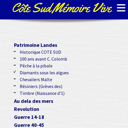
Côte Sud Mémoire Vive
Patrimoine Landes
Historique COTE SUD
100 ans avant C. Colomb
Pêche à la pibale
Diamants sous les algues
Chevaliers Malte
Résiniers (Grèves des)
Timbre (Naissance d'1)
Au dela des mers
Revolution
Guerre 14-18
Guerre 40-45