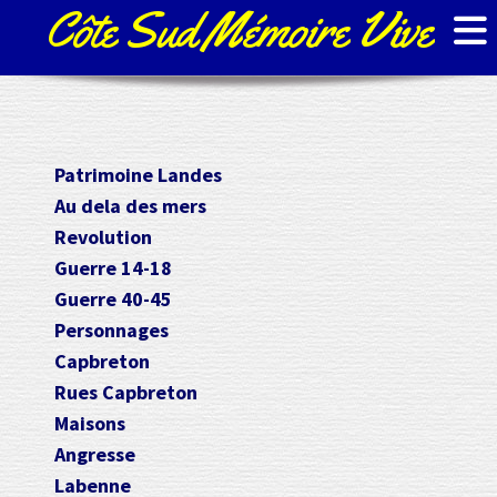
Côte Sud Mémoire Vive
Patrimoine Landes
Au dela des mers
Revolution
Guerre 14-18
Guerre 40-45
Personnages
Capbreton
Rues Capbreton
Maisons
Angresse
Labenne