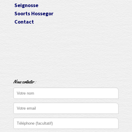
Seignosse
Soorts Hossegor
Contact
Nous contacter :